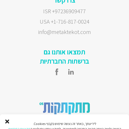
צרו קשר
ISR +97236909477
USA +1-716-817-0024
info@metaktekot.com
תמצאו אותנו גם
ברשתות החברתיות
לידיעתך, באתר זה נעשה שימוש בקבצי Cookies.
המשך גלישה באתר מהווה הסכמה לשימוש זה, למידע נוסף ניתן לעיין ב
מדיניות הפרטיות
.